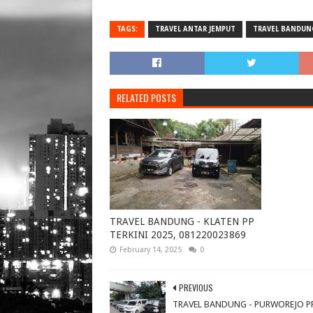
TAGS:
TRAVEL ANTAR JEMPUT
TRAVEL BANDUN
RELATED POSTS
TRAVEL BANDUNG - KLATEN PP
TERKINI 2025, 081220023869
February 14, 2025
0
PREVIOUS
TRAVEL BANDUNG - PURWOREJO P