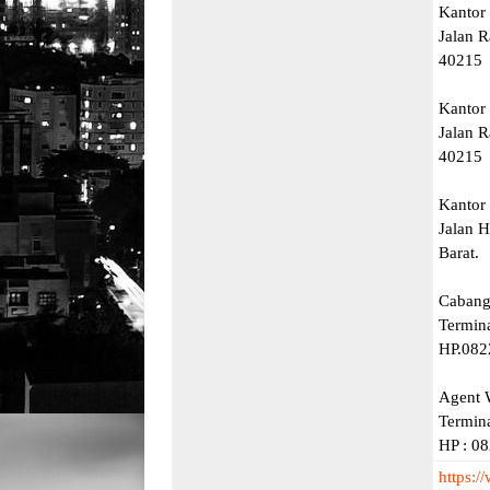
Kantor 
Jalan 
40215
Kantor
Jalan 
40215
Kantor
Jalan 
Barat.
Cabang
Termina
HP.082
Agent 
Termin
HP : 0
https:/