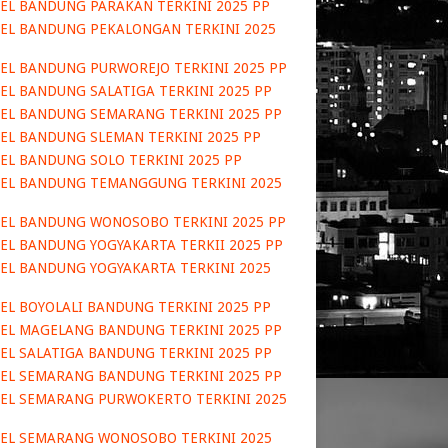
EL BANDUNG PARAKAN TERKINI 2025 PP
EL BANDUNG PEKALONGAN TERKINI 2025
EL BANDUNG PURWOREJO TERKINI 2025 PP
EL BANDUNG SALATIGA TERKINI 2025 PP
EL BANDUNG SEMARANG TERKINI 2025 PP
EL BANDUNG SLEMAN TERKINI 2025 PP
EL BANDUNG SOLO TERKINI 2025 PP
EL BANDUNG TEMANGGUNG TERKINI 2025
EL BANDUNG WONOSOBO TERKINI 2025 PP
EL BANDUNG YOGYAKARTA TERKII 2025 PP
EL BANDUNG YOGYAKARTA TERKINI 2025
EL BOYOLALI BANDUNG TERKINI 2025 PP
EL MAGELANG BANDUNG TERKINI 2025 PP
EL SALATIGA BANDUNG TERKINI 2025 PP
EL SEMARANG BANDUNG TERKINI 2025 PP
EL SEMARANG PURWOKERTO TERKINI 2025
EL SEMARANG WONOSOBO TERKINI 2025