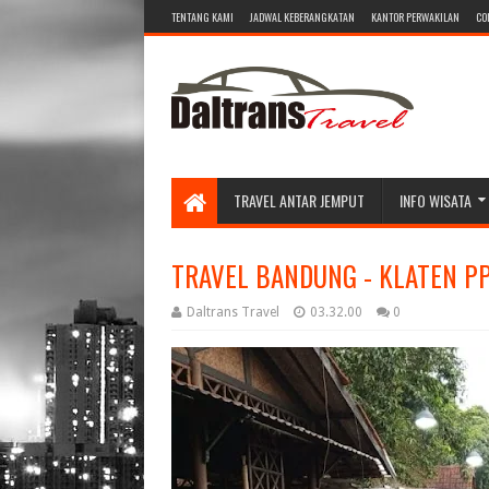
TENTANG KAMI
JADWAL KEBERANGKATAN
KANTOR PERWAKILAN
CO
TRAVEL ANTAR JEMPUT
INFO WISATA
TRAVEL BANDUNG - KLATEN PP
Daltrans Travel
03.32.00
0