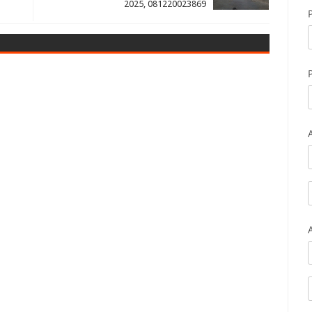
2025, 081220023869