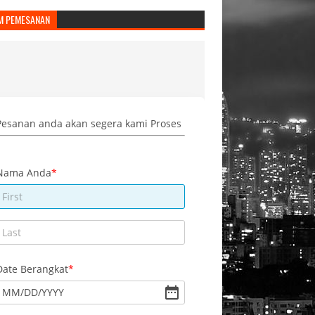
M PEMESANAN