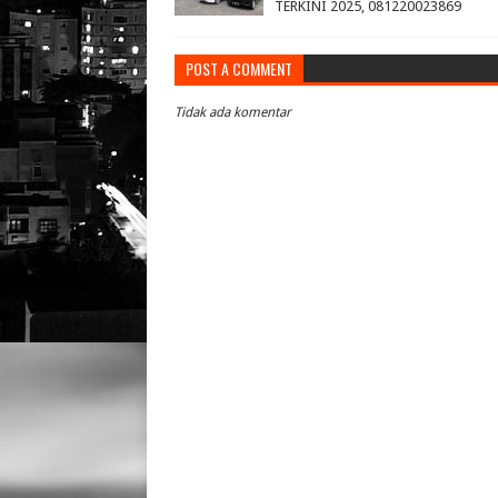
TERKINI 2025, 081220023869
POST A COMMENT
Tidak ada komentar