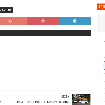
FOR
G KLATEN
NEXT
P
TRAVEL BANDUNG - SLEMAN PP TERKINI