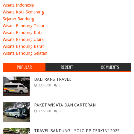
Wisata Indonesia
Wisata Kota Semarang
Sejarah Bandung
Wisata Bandung Timur
Wisata Bandung Kota
Wisata Bandung Utara
Wisata Bandung Barat
Wisata Bandung Selatan
POPULAR
RECENT
COMMENTS
DALTRANS TRAVEL
23.45.00
0
PAKET WISATA DAN CARTERAN
17.55.00
0
TRAVEL BANDUNG - SOLO PP TERKINI 2025,