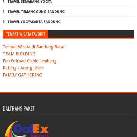
TRAVEL SEMARANG YOGYA
TRAVEL TEMANGGUNG BANDUNG
TRAVEL YOGYAKARTA BANDUNG
TEMPAT WISATA FAVORIT
Tempat Wisata di Bandung Barat
TEAM BUILDING
Fun Offroad Cikole Lembang
Rafting / Arung Jeram
FAMILY GATHERING
DALTRANS PAKET