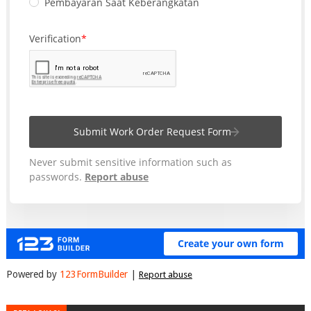
Powered by
123FormBuilder
|
Report abuse