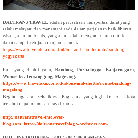
DALTRANS TRAVEL
adalah perusahaan transportasi darat yang
selalu melayani dan menemani anda dalam perjalanan baik liburan,
wisata, ataupun bisnis, yang akan selalu mengantar anda untuk
dapat sampai ketujuan dengan selamat.
https://www.traveloka.com/id-id/bus-and-shuttle/route/bandung-
yogyakarta
Rute yang dilalui yaitu,
Bandung, Purbalingga, Banjarnegara,
Wonosobo, Temanggung, Magelang,
https://www.traveloka.com/id-id/bus-and-shuttle/route/bandung-
magelang
Begitu juga arah sebaliknya. Bagi anda yang ingin ke kota - kota
tersebut dapat memesan travel kami.
http://daltranstravel-info.over-
blog.com
,
https://daltranstravelblog.wordpress.com/
HOTLINE BOOKING : 0812 2002 3869 SMS/WA