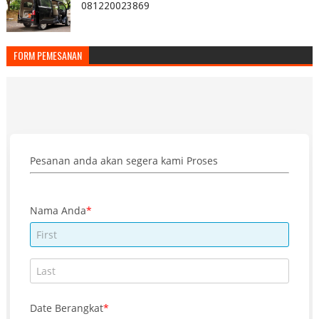
081220023869
FORM PEMESANAN