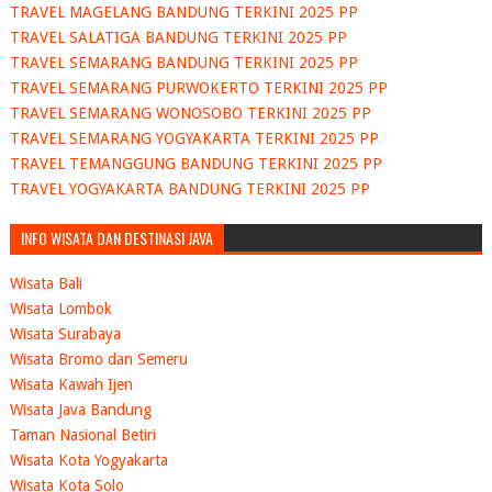
TRAVEL MAGELANG BANDUNG TERKINI 2025 PP
TRAVEL SALATIGA BANDUNG TERKINI 2025 PP
TRAVEL SEMARANG BANDUNG TERKINI 2025 PP
TRAVEL SEMARANG PURWOKERTO TERKINI 2025 PP
TRAVEL SEMARANG WONOSOBO TERKINI 2025 PP
TRAVEL SEMARANG YOGYAKARTA TERKINI 2025 PP
TRAVEL TEMANGGUNG BANDUNG TERKINI 2025 PP
TRAVEL YOGYAKARTA BANDUNG TERKINI 2025 PP
INFO WISATA DAN DESTINASI JAVA
Wisata Bali
Wisata Lombok
Wisata Surabaya
Wisata Bromo dan Semeru
Wisata Kawah Ijen
Wisata Java Bandung
Taman Nasional Betiri
Wisata Kota Yogyakarta
Wisata Kota Solo