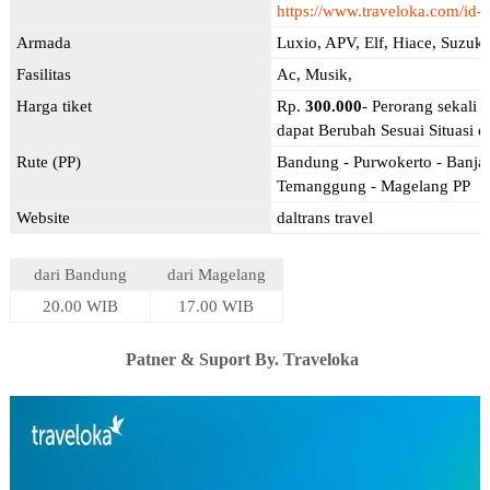
https://www.traveloka.com/id-i
Armada
Luxio, APV, Elf, Hiace, Suzuk
Fasilitas
Ac, Musik,
Harga tiket
Rp.
300.000
- Perorang sekali 
dapat Berubah Sesuai Situasi d
Rute (PP)
Bandung - Purwokerto - Banjar
Temanggung - Magelang PP
Website
daltrans travel
dari Bandung
dari Magelang
20.00 WIB
17.00 WIB
Patner & Suport By. Traveloka